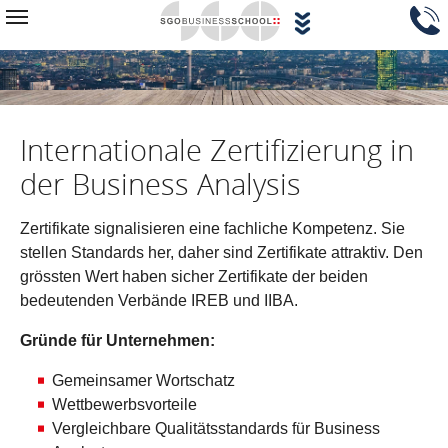
Zum Hauptinhalt springen
Navigationsblock überspringen
Toggle navigation
Internationale Zertifizierung in
der Business Analysis
Zertifikate signalisieren eine fachliche Kompetenz. Sie
stellen Standards her, daher sind Zertifikate attraktiv. Den
grössten Wert haben sicher Zertifikate der beiden
bedeutenden Verbände IREB und IIBA.
Gründe für Unternehmen:
Gemeinsamer Wortschatz
Wettbewerbsvorteile
Vergleichbare Qualitätsstandards für Business