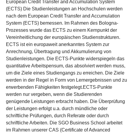
European Credit Transfer and Accumulation System
(ECTS) Die Studienleistungen an Hochschulen werden
nach dem European Credit Transfer and Accumulation
System (ECTS) bemessen. Im Rahmen des Bologna-
Prozesses wurde das ECTS zu einem Kernpunkt der
Vereinheitlichung der europäischen Studienstrukturen.
ECTS ist ein europaweit anerkanntes System zur
Anrechnung, Übertragung und Akkumulierung von
Studienleistungen. Die ECTS-Punkte widerspiegeln das
quantitative Arbeitspensum, das absolviert werden muss,
um die Ziele eines Studiengangs zu erreichen. Die Ziele
werden in der Regel in Form von Lernergebnissen und zu
erwerbenden Fähigkeiten festgelegt.ECTS-Punkte
werden nur vergeben, wenn die Studierenden
genügende Leistungen erbracht haben. Die Überprüfung
der Leistungen erfolgt u.a. durch mündliche oder
schriftliche Prüfungen, durch Referate oder durch
schriftliche Arbeiten. Die SGO Business School arbeitet
im Rahmen unserer CAS (Certificate of Advanced