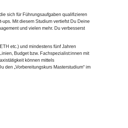
die sich für Führungsaufgaben qualifizieren
t-ups. Mit diesem Studium vertiefst Du Deine
gement und vielen mehr. Du verbesserst
ETH etc.) und mindestens fünf Jahren
nien, Budget bzw. Fachspezialist:innen mit
istätigkeit können mittels
Du den „Vorbereitungskurs Masterstudium“ im