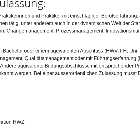
ulassung:
Praktikerinnen und Praktiker mit einschlägiger Berufserfahrung, 
hen tätig, unter anderem auch in der dynamischen Welt der Star
on, Changemanagement, Prozessmanagement, Innovationsmana
 Bachelor oder einem äquivalenten Abschluss (HWV, FH, Uni, 
agement, Qualitätsmanagement oder mit Führungserfahrung (Li
ndere äquivalente Bildungsabschlüsse mit entsprechender Prax
kannt werden. Bei einer ausserordentlichen Zulassung musst 
ovation HWZ