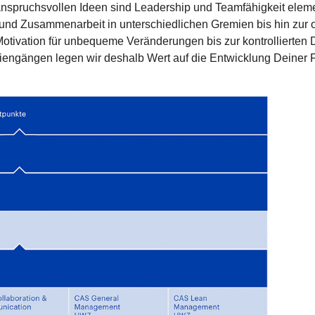
anspruchsvollen Ideen sind Leadership und Teamfähigkeit eleme
n und Zusammenarbeit in unterschiedlichen Gremien bis hin zur 
otivation für unbequeme Veränderungen bis zur kontrollierten
iengängen legen wir deshalb Wert auf die Entwicklung Deiner