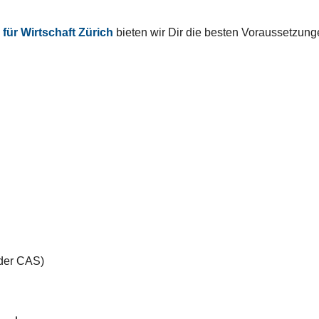
ür Wirtschaft Zürich
bieten wir Dir die besten Voraussetzunge
der CAS)