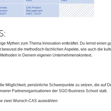
S:
e Mythen zum Thema Innovation entkräftet. Du lernst einen 
 bewusst die methodisch-fachlichen Aspekte, wie auch die kult
e Methoden in Deinem eigenen Unternehmenskontext.
e Möglichkeit, persönliche Schwerpunkte zu setzen, die auf De
nserer Partnerorganisationen der SGO Business School statt.
ine zwei Wunsch-CAS auswählen: