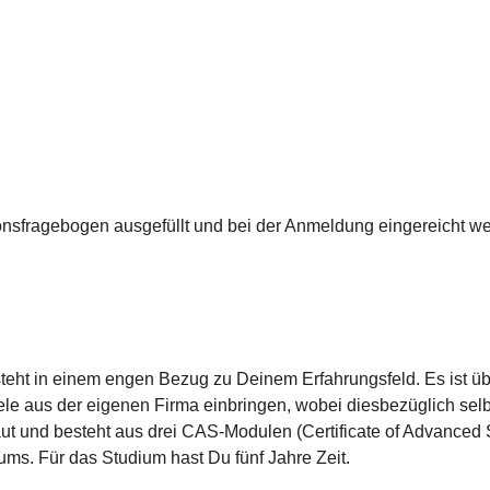
onsfragebogen ausgefüllt und bei der Anmeldung eingereicht w
eht in einem engen Bezug zu Deinem Erfahrungsfeld. Es ist üb
le aus der eigenen Firma einbringen, wobei diesbezüglich selbstv
 und besteht aus drei CAS-Modulen (Certificate of Advanced S
ums. Für das Studium hast Du fünf Jahre Zeit.