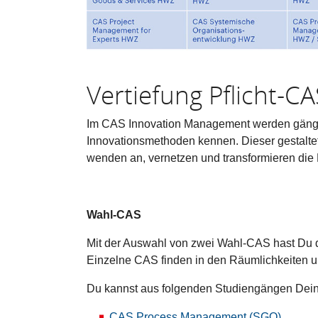
Vertiefung Pflicht-CA
Im CAS Innovation Management werden gängig
Innovationsmethoden kennen. Dieser gestaltet
wenden an, vernetzen und transformieren di
Wahl-CAS
Mit der Auswahl von zwei Wahl-CAS hast Du di
Einzelne CAS finden in den Räumlichkeiten u
Du kannst aus folgenden Studiengängen De
CAS Process Management (SGO)