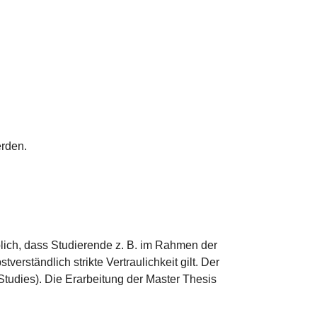
erden.
lich, dass Studierende z. B. im Rahmen der
erständlich strikte Vertraulichkeit gilt. Der
tudies). Die Erarbeitung der Master Thesis