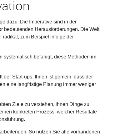
vation
e dazu. Die Imperative sind in der
 vor bedeutenden Herausforderungen. Die Welt
radikal, zum Beispiel infolge der
 systematisch befähigt, diese Methoden im
der Start-ups. Ihnen ist gemein, dass der
nen eine langfristige Planung immer weniger
bten Ziele zu verstehen, ihnen Dinge zu
einen konkreten Prozess, welcher Resultate
ionsführung.
arbeitenden. So nutzen Sie alle vorhandenen