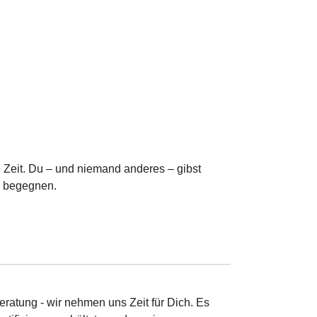
 Zeit. Du – und niemand anderes – gibst
l begegnen.
ratung - wir nehmen uns Zeit für Dich. Es