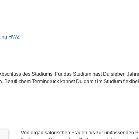
lung HWZ
 Abschluss des Studiums. Für das Studium hast Du sieben Jahre
. Beruflichem Termindruck kannst Du damit im Studium flexibe
Von organisatorischen Fragen bis zur umfassenden Be