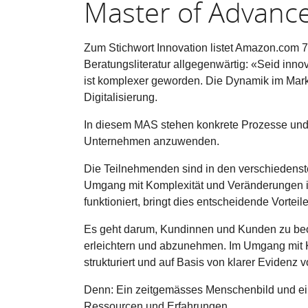
Master of Advance
Zum Stichwort Innovation listet Amazon.com 7
Beratungsliteratur allgegenwärtig: «Seid inn
ist komplexer geworden. Die Dynamik im Markt
Digitalisierung.
In diesem MAS stehen konkrete Prozesse und
Unternehmen anzuwenden.
Die Teilnehmenden sind in den verschiedenste
Umgang mit Komplexität und Veränderungen im 
funktioniert, bringt dies entscheidende Vorteil
Es geht darum, Kundinnen und Kunden zu beob
erleichtern und abzunehmen. Im Umgang mit K
strukturiert und auf Basis von klarer Evidenz
Denn: Ein zeitgemässes Menschenbild und ein
Ressourcen und Erfahrungen.