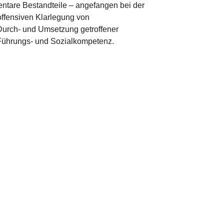
ntare Bestandteile – angefangen bei der
offensiven Klarlegung von
 Durch- und Umsetzung getroffener
 Führungs- und Sozialkompetenz.