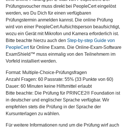
Prüfungsvoucher muss direkt bei PeopleCert eingelöst
werden, wo Du Dich für einen verfügbaren
Prüfungstermin anmelden kannst. Die online Prüfung
wird von einer PeopleCert Aufsichtsperson beaufsichtigt,
wozu ein Gerät mit Mikrofon und Kamera erforderlich ist.
Bitte beachte hierzu auch den
Step-by-step Guide von
PeopleCert
für Online Exams. Die Online-Exam-Software
ExamShield™ muss einmalig von den Teilnehmern im
Vorfeld installiert werden.
Format: Multiple-Choice-Prüfungsfragen
Anzahl Fragen: 60 Passrate: 55% (33 Punkte von 60)
Dauer: 60 Minuten keine Hilfsmittel erlaubt
Bitte beachte: Die Prüfung für PRINCE2® Foundation ist
in deutscher und englischer Sprache verfügbar. Wir
empfehlen stets die Prüfung in der Sprache der
Kursunterlagen zu wählen.
Für weitere Informationen rund um die Prüfung wirf auch