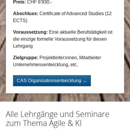
Preis:
CHF 6'930.-
Abschluss:
Certificate of Advanced Studies (12
ECTS)
Voraussetzung:
Eine aktuelle Berufstätigkeit ist
die einzige formelle Voraussetzung für diesen
Lehrgang
Zielgruppe:
Projektleiter:innen, Mitarbeiter
Unternehmensentwicklung, etc.
CAS Organisationsentwicklung →
Alle Lehrgänge und Seminare
zum Thema Agile & KI