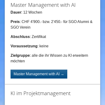
Master Management with AI
Dauer
: 12 Wochen
Preis
: CHF 4'900.- bzw. 2'450.- für SGO Alumni &
SGO Verein
Abschluss
: Zertifikat
Voraussetzung
: keine
Zielgruppe
: alle die ihr Wissen zu KI erweitern
möchten
Master Management with AI →
KI im Projektmanagement