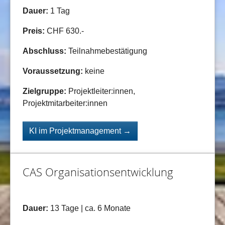
Dauer:
1 Tag
Preis:
CHF 630.-
Abschluss:
Teilnahmebestätigung
Voraussetzung:
keine
Zielgruppe:
Projektleiter:innen,
Projektmitarbeiter:innen
KI im Projektmanagement →
CAS Organisationsentwicklung
Dauer:
13 Tage | ca. 6 Monate