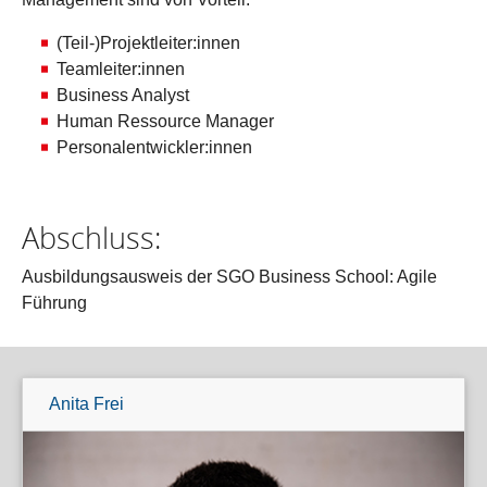
(Teil-)Projektleiter:innen
Teamleiter:innen
Business Analyst
Human Ressource Manager
Personalentwickler:innen
Abschluss:
Ausbildungsausweis der SGO Business School: Agile
Führung
Anita Frei