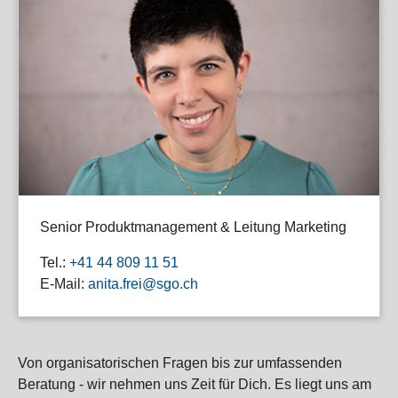
Senior Produktmanagement & Leitung Marketing
Tel.:
+41 44 809 11 51
E-Mail:
anita.frei@sgo.ch
Von organisatorischen Fragen bis zur umfassenden
Beratung - wir nehmen uns Zeit für Dich. Es liegt uns am