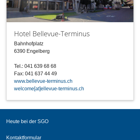
Hotel Bellevue-Terminus
Bahnhofplatz
6390 Engelberg
Tel.: 041 639 68 68
Fax: 041 637 44 49
www.bellevue-terminus.ch
welcome[at]ellevue-terminus.ch
Heute bei der SGO
Kontaktformular