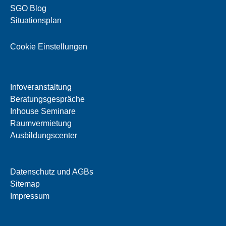
SGO Blog
Situationsplan
Cookie Einstellungen
Infoveranstaltung
Beratungsgespräche
Inhouse Seminare
Raumvermietung
Ausbildungscenter
Datenschutz und AGBs
Sitemap
Impressum