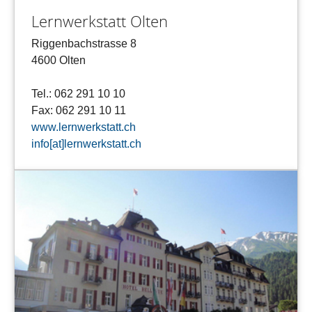
Lernwerkstatt Olten
Riggenbachstrasse 8
4600 Olten
Tel.: 062 291 10 10
Fax: 062 291 10 11
www.lernwerkstatt.ch
info[at]lernwerkstatt.ch