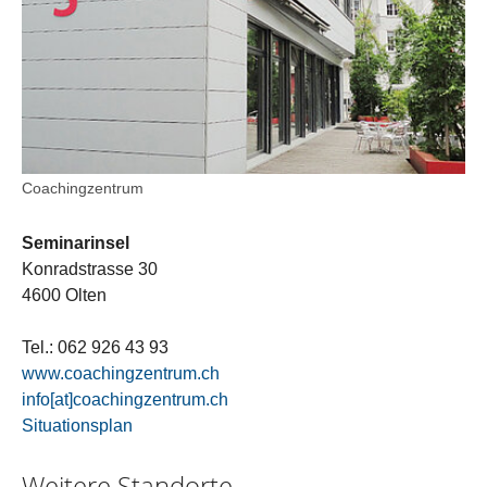
Coachingzentrum
Seminarinsel
Konradstrasse 30
4600 Olten
Tel.: 062 926 43 93
www.coachingzentrum.ch
info[at]coachingzentrum.ch
Situationsplan
Weitere Standorte