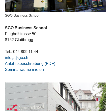
SGO Business School
SGO Business School
Flughofstrasse 50
8152 Glattbrugg
Tel.: 044 809 11 44
info[at]sgo.ch
Anfahrtsbeschreibung (PDF)
Seminarräume mieten