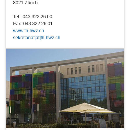
8021 Zürich
Tel.: 043 322 26 00
Fax: 043 322 26 01
www.fh-hwz.ch
sekretariat[at]fh-hwz.ch