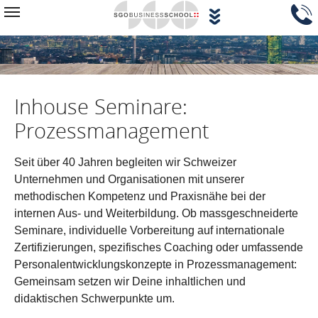
Zum Hauptinhalt springen
Navigationsblock überspringen
Toggle navigation
Inhouse Seminare:
Prozessmanagement
Seit über 40 Jahren begleiten wir Schweizer
Unternehmen und Organisationen mit unserer
methodischen Kompetenz und Praxisnähe bei der
internen Aus- und Weiterbildung. Ob massgeschneiderte
Seminare, individuelle Vorbereitung auf internationale
Zertifizierungen, spezifisches Coaching oder umfassende
Personalentwicklungskonzepte in Prozessmanagement:
Gemeinsam setzen wir Deine inhaltlichen und
didaktischen Schwerpunkte um.