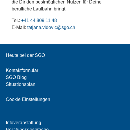
die Dir den bestmöglichen Nutzen für Deine
berufliche Laufbahn bringt.
Tel.:
+41 44 809 11 48
E-Mail:
tatjana.vidovic@sgo.ch
Heute bei der SGO
Kontaktformular
SGO Blog
Situationsplan
Cookie Einstellungen
Infoveranstaltung
Beratungsgespräche