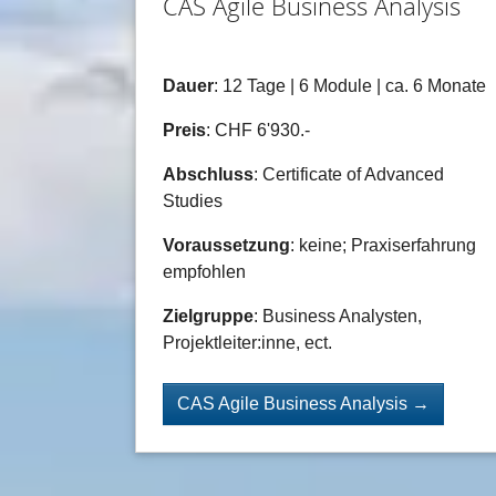
CAS Agile Business Analysis
Dauer
: 12 Tage | 6 Module | ca. 6 Monate
Preis
: CHF 6'930.-
Abschluss
: Certificate of Advanced
Studies
Voraussetzung
: keine; Praxiserfahrung
empfohlen
Zielgruppe
: Business Analysten,
Projektleiter:inne, ect.
CAS Agile Business Analysis →