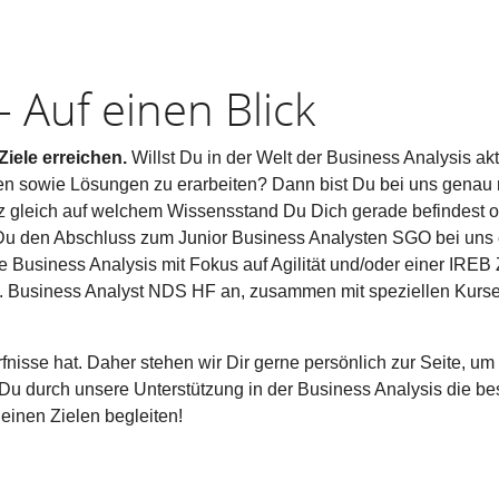
- Auf einen Blick
iele erreichen.
Willst Du in der Welt der Business Analysis ak
n sowie Lösungen zu erarbeiten? Dann bist Du bei uns genau r
nz gleich auf welchem Wissensstand Du Dich gerade befindest o
t Du den Abschluss zum Junior Business Analysten SGO bei uns
 Business Analysis mit Fokus auf Agilität und/oder einer IREB 
l. Business Analyst NDS HF an, zusammen mit speziellen Kurse
fnisse hat. Daher stehen wir Dir gerne persönlich zur Seite, 
e Du durch unsere Unterstützung in der Business Analysis die be
einen Zielen begleiten!