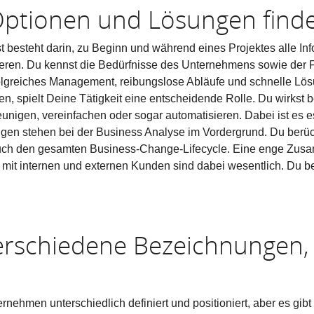
Optionen und Lösungen find
t besteht darin, zu Beginn und während eines Projektes alle In
zieren. Du kennst die Bedürfnisse des Unternehmens sowie der 
olgreiches Management, reibungslose Abläufe und schnelle Lös
n, spielt Deine Tätigkeit eine entscheidende Rolle. Du wirkst 
unigen, vereinfachen oder sogar automatisieren. Dabei ist es 
ngen stehen bei der Business Analyse im Vordergrund. Du berüc
uch den gesamten Business-Change-Lifecycle. Eine enge Zus
t internen und externen Kunden sind dabei wesentlich. Du bez
verschiedene Bezeichnungen, 
nehmen unterschiedlich definiert und positioniert, aber es gibt 