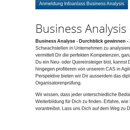
Anmeldung Infoanlass Business Analysis
Business Analysis 
Business Analyse - Durchblick gewinnen - Z
Schwachstellen in Unternehmen zu analysiere
vermittelt Dir die perfekten Kompetenzen, ga
Du ein Neu- oder Quereinsteiger bist, kanns
hingegen profitieren von unserem CAS in Agile
Perspektive bieten wir Dir ausserdem das dip
Organisatorenprüfung.
Wir wissen, dass jeder unterschiedliche Bedür
Weiterbildung für Dich zu finden. Erfahre, wi
vorantreibst. Lass uns Dich auf dem Weg zu D