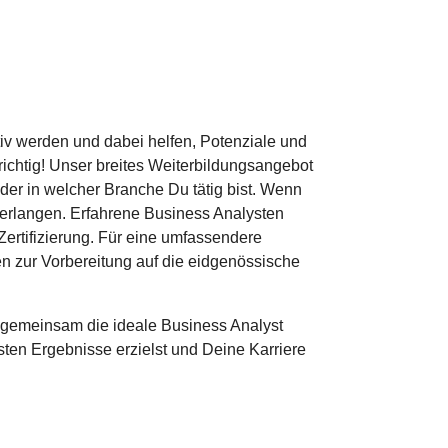
tiv werden und dabei helfen, Potenziale und
ichtig! Unser breites Weiterbildungsangebot
der in welcher Branche Du tätig bist. Wenn
 erlangen. Erfahrene Business Analysten
Zertifizierung. Für eine umfassendere
n zur Vorbereitung auf die eidgenössische
um gemeinsam die ideale Business Analyst
sten Ergebnisse erzielst und Deine Karriere