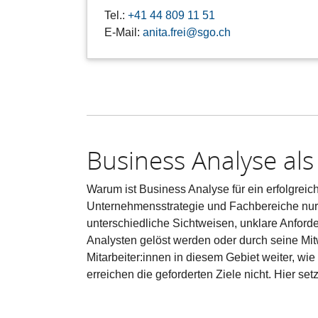
Tel.:
+41 44 809 11 51
E-Mail:
anita.frei@sgo.ch
Business Analyse als
Warum ist Business Analyse für ein erfolgre
Unternehmensstrategie und Fachbereiche nur 
unterschiedliche Sichtweisen, unklare Anfo
Analysten gelöst werden oder durch seine Mitw
Mitarbeiter:innen in diesem Gebiet weiter, wi
erreichen die geforderten Ziele nicht. Hier set