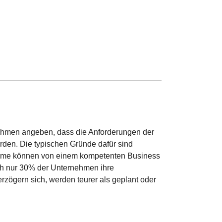
nehmen angeben, dass die Anforderungen der
rden. Die typischen Gründe dafür sind
leme können von einem kompetenten Business
och nur 30% der Unternehmen ihre
rzögern sich, werden teurer als geplant oder