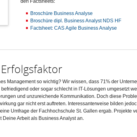
den Factsheets:
Broschüre Business Analyse
Broschüre dipl. Business Analyst NDS HF
Factsheet: CAS Agile Business Analyse
 Erfolgsfaktor
iches Management so wichtig? Wir wissen, dass 71% der Unter
befriedigend oder sogar schlecht in IT-Lösungen umgesetzt we
rderungen und unzureichende Kommunikation. Doch diese Prob
irkung gar nicht erst auftreten. Interessanterweise bilden jed
e eine Umfrage der Fachhochschule St. Gallen ergab. Projekte ve
zt Deine Arbeit als Business Analyst an.