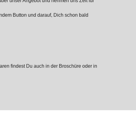
 über unser Angebot und nehmen uns Zeit für
ndem Button und darauf, Dich schon bald
en findest Du auch in der Broschüre oder in