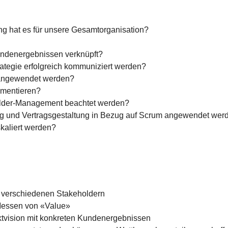
g hat es für unsere Gesamtorganisation?
ndenergebnissen verknüpft?
ategie erfolgreich kommuniziert werden?
 angewendet werden?
imentieren?
older-Management beachtet werden?
g und Vertragsgestaltung in Bezug auf Scrum angewendet wer
kaliert werden?
 verschiedenen Stakeholdern
 Messen von «Value»
ktvision mit konkreten Kundenergebnissen