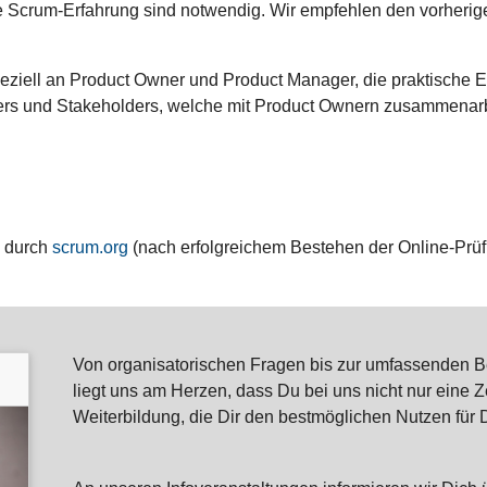
 Scrum-Erfahrung sind notwendig. Wir empfehlen den vorherig
 speziell an Product Owner und Product Manager, die praktische 
sters und Stakeholders, welche mit Product Ownern zusammenar
d durch
scrum.org
(nach erfolgreichem Bestehen der Online-Prü
Von organisatorischen Fragen bis zur umfassenden Be
liegt uns am Herzen, dass Du bei uns nicht nur eine Ze
Weiterbildung, die Dir den bestmöglichen Nutzen für D