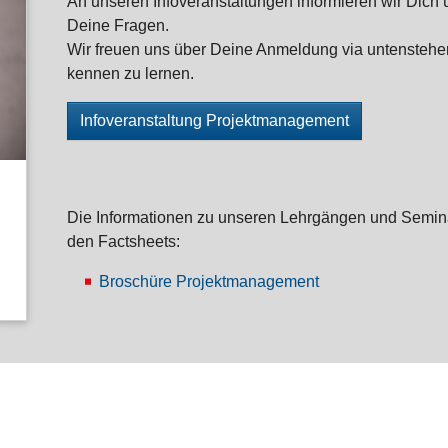
An unseren Infoveranstaltungen informieren wir Dich
Deine Fragen.
Wir freuen uns über Deine Anmeldung via untenstehe
kennen zu lernen.
Infoveranstaltung Projektmanagement
Die Informationen zu unseren Lehrgängen und Seminar
den Factsheets:
Broschüre Projektmanagement