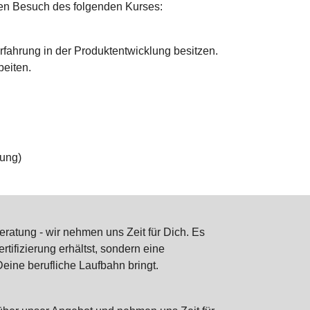
en Besuch des folgenden Kurses:
Erfahrung in der Produktentwicklung besitzen.
beiten.
fung)
ratung - wir nehmen uns Zeit für Dich. Es
rtifizierung erhältst, sondern eine
eine berufliche Laufbahn bringt.