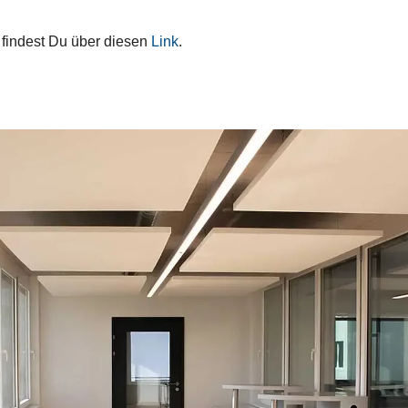
t
findest Du über diesen
Link
.