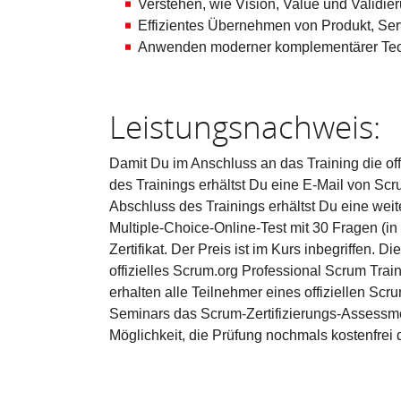
Verstehen, wie Vision, Value und Validi
Effizientes Übernehmen von Produkt, Ser
Anwenden moderner komplementärer Tech
Leistungsnachweis:
Damit Du im Anschluss an das Training die off
des Trainings erhältst Du eine E-Mail von Scr
Abschluss des Trainings erhältst Du eine weit
Multiple-Choice-Online-Test mit 30 Fragen (i
Zertifikat. Der Preis ist im Kurs inbegriffen.
offizielles Scrum.org Professional Scrum Tra
erhalten alle Teilnehmer eines offiziellen Sc
Seminars das Scrum-Zertifizierungs-Assessme
Möglichkeit, die Prüfung nochmals kostenfrei 