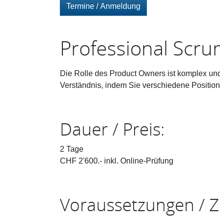
Termine / Anmeldung
Professional Scr
Die Rolle des Product Owners ist komplex und 
Verständnis, indem Sie verschiedene Positi
Dauer / Preis:
2 Tage
CHF 2'600.- inkl. Online-Prüfung
Voraussetzungen / Z