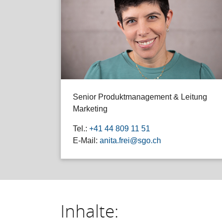
Senior Produktmanagement & Leitung
Marketing
Tel.:
+41 44 809 11 51
E-Mail:
anita.frei@sgo.ch
Inhalte: