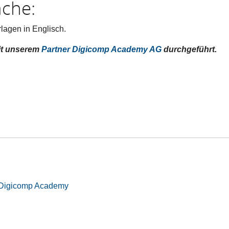
ache:
rlagen in Englisch.
it unserem
Partner Digicomp Academy AG
durchgeführt.
Digicomp Academy