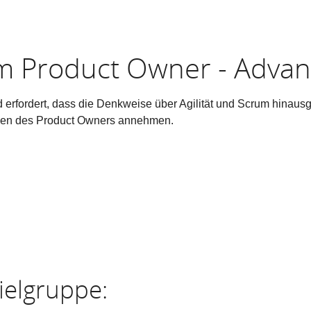
um Product Owner - Adva
erfordert, dass die Denkweise über Agilität und Scrum hinausge
onen des Product Owners annehmen.
ielgruppe: