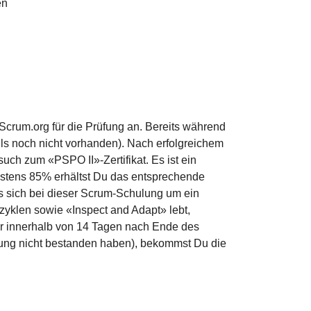
en
Scrum.org für die Prüfung an. Bereits während
lls noch nicht vorhanden). Nach erfolgreichem
uch zum «PSPO II»-Zertifikat. Es ist ein
destens 85% erhältst Du das entsprechende
 es sich bei dieser Scrum-Schulung um ein
zyklen sowie «Inspect and Adapt» lebt,
hmer innerhalb von 14 Tagen nach Ende des
fung nicht bestanden haben), bekommst Du die