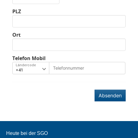
PLZ
Ort
Telefon Mobil
Ländercode
Absenden
Heute bei der SGO