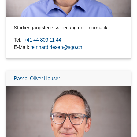
Studiengangsleiter & Leitung der Informatik
Tel.:
+41 44 809 11 44
E-Mail:
reinhard.riesen@sgo.ch
Pascal Oliver Hauser