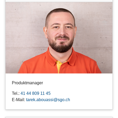
Produktmanager
Tel.:
41 44 809 11 45
E-Mail:
tarek.abouassi@sgo.ch