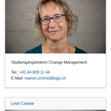
Studiengangsleiterin Change Management
Tel.:
+41 44 809 11 44
E-Mail:
marion.schmid@sgo.ch
Leon Cotone