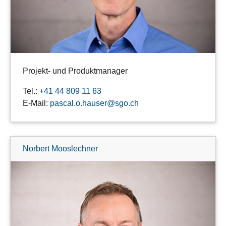
Projekt- und Produktmanager
Tel.:
+41 44 809 11 63
E-Mail:
pascal.o.hauser@sgo.ch
Norbert Mooslechner