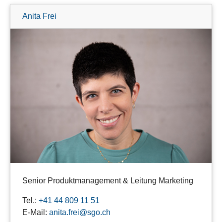
Anita Frei
Senior Produktmanagement & Leitung Marketing
Tel.:
+41 44 809 11 51
E-Mail:
anita.frei@sgo.ch