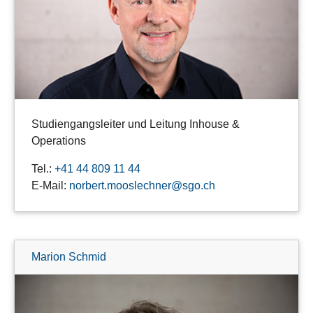
Studiengangsleiter und Leitung Inhouse &
Operations
Tel.:
+41 44 809 11 44
E-Mail:
norbert.mooslechner@sgo.ch
Marion Schmid