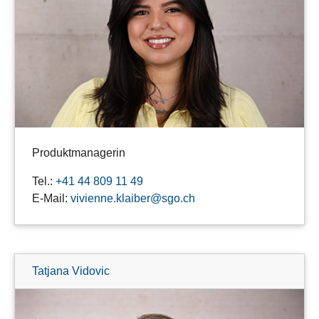
Produktmanagerin
Tel.:
+41 44 809 11 49
E-Mail:
vivienne.klaiber@sgo.ch
Tatjana Vidovic