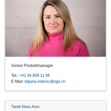
Senior Produktmanager
Tel.:
+41 44 809 11 48
E-Mail:
tatjana.vidovic@sgo.ch
Tarek Abou Assi