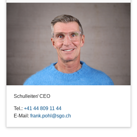
Schulleiter/ CEO
Tel.:
+41 44 809 11 44
E-Mail:
frank.pohl@sgo.ch