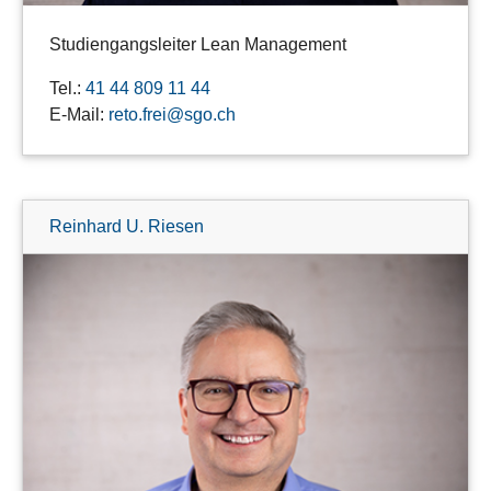
Studiengangsleiter Lean Management
Tel.:
41 44 809 11 44
E-Mail:
reto.frei@sgo.ch
Reinhard U. Riesen