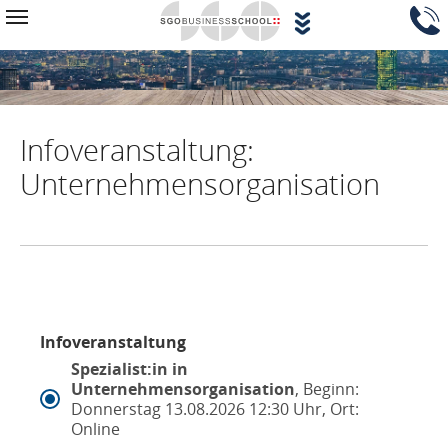
Zum Hauptinhalt springen
Navigationsblock überspringen
Toggle navigation
Infoveranstaltung:
Unternehmensorganisation
Infoveranstaltung
Spezialist:in in
Unternehmensorganisation
, Beginn:
Donnerstag 13.08.2026 12:30 Uhr, Ort:
Online