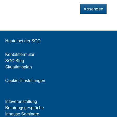
Absenden
Heute bei der SGO
Kontaktformular
SGO Blog
Situationsplan
Cookie Einstellungen
Infoveranstaltung
Beratungsgespräche
Inhouse Seminare