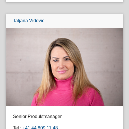
Tatjana Vidovic
Senior Produktmanager
Tel.:
+41 44 809 11 48