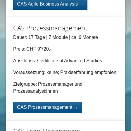
CAS Agile Business Analysis →
CAS Prozessmanagement
Dauer: 17 Tage | 7 Module | ca. 6 Monate
Preis: CHF 9'720.-
Abschluss: Certificate of Advanced Studies
Voraussetzung: keine; Praxiserfahrung empfohlen
Zielgruppe: Prozessmanager und
Prozessanalyst:innen
CAS Prozessmanagement →