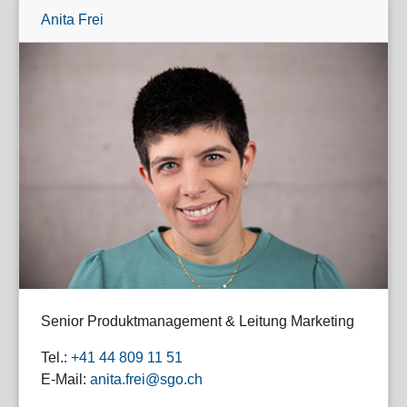
Anita Frei
Senior Produktmanagement & Leitung Marketing
Tel.:
+41 44 809 11 51
E-Mail:
anita.frei@sgo.ch