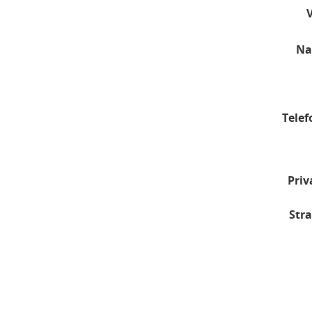
Na
Telef
Priv
Stra