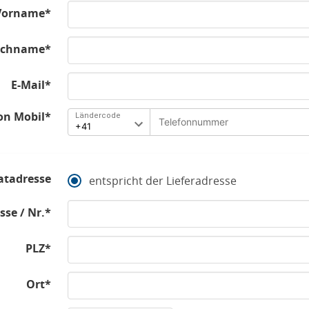
Vorname*
chname*
E-Mail*
on Mobil*
Ländercode
atadresse
entspricht der Lieferadresse
sse / Nr.*
PLZ*
Ort*