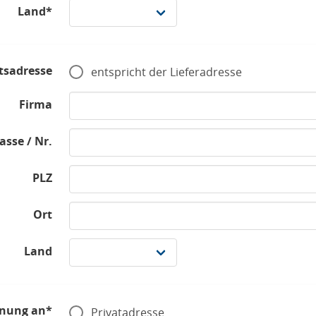
Land*
tsadresse
entspricht der Lieferadresse
Firma
asse / Nr.
PLZ
Ort
Land
nung an*
Privatadresse