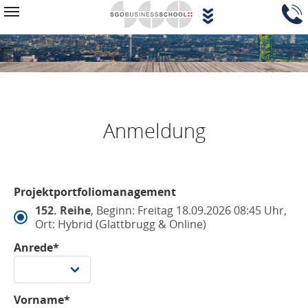
Zum Hauptinhalt springen
Navigationsblock überspringen
Toggle navigation
Anmeldung
Projektportfoliomanagement
152. Reihe
, Beginn: Freitag 18.09.2026 08:45 Uhr,
Ort: Hybrid (Glattbrugg & Online)
Anrede*
Vorname*