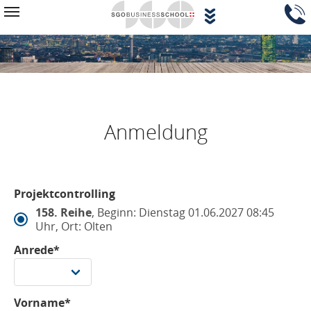
Zum Hauptinhalt springen
Navigationsblock überspringen
Toggle navigation
Anmeldung
Projektcontrolling
158. Reihe
, Beginn: Dienstag 01.06.2027 08:45
Uhr, Ort: Olten
Anrede*
Vorname*