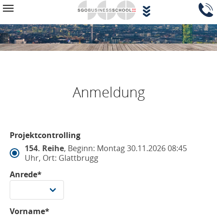
Zum Hauptinhalt springen
Navigationsblock überspringen
Toggle navigation
Anmeldung
Projektcontrolling
154. Reihe
, Beginn: Montag 30.11.2026 08:45
Uhr, Ort: Glattbrugg
Anrede*
Vorname*