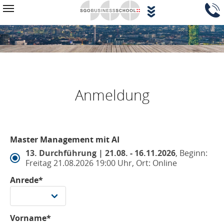
Zum Hauptinhalt springen
Navigationsblock überspringen
Toggle navigation
Anmeldung
Master Management mit AI
13. Durchführung | 21.08. - 16.11.2026
, Beginn:
Freitag 21.08.2026 19:00 Uhr, Ort: Online
Anrede*
Vorname*