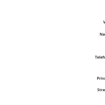
Na
Telef
Priv
Stra