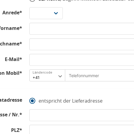
Anrede*
Vorname*
chname*
E-Mail*
on Mobil*
Ländercode
atadresse
entspricht der Lieferadresse
sse / Nr.*
PLZ*