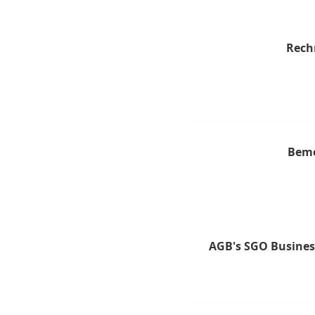
Rech
Bem
AGB's SGO Busines