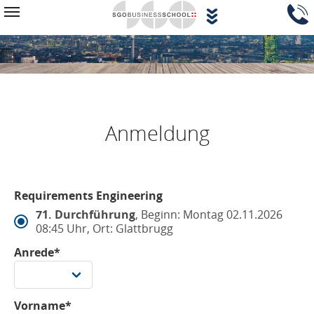
Zum Hauptinhalt springen
Navigationsblock überspringen
Toggle navigation
Anmeldung
Requirements Engineering
71. Durchführung
, Beginn: Montag 02.11.2026
08:45 Uhr, Ort: Glattbrugg
Anrede*
Vorname*