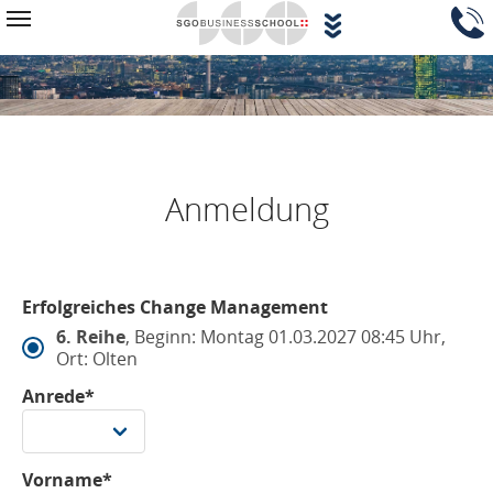
Zum Hauptinhalt springen
Navigationsblock überspringen
Toggle navigation
Anmeldung
Erfolgreiches Change Management
6. Reihe
, Beginn: Montag 01.03.2027 08:45 Uhr,
Ort: Olten
Anrede*
Vorname*