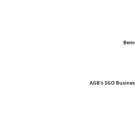
Bem
AGB's SGO Busines