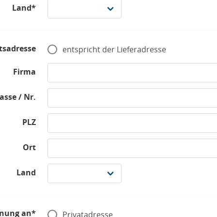
Land*
tsadresse
entspricht der Lieferadresse
Firma
asse / Nr.
PLZ
Ort
Land
nung an*
Privatadresse