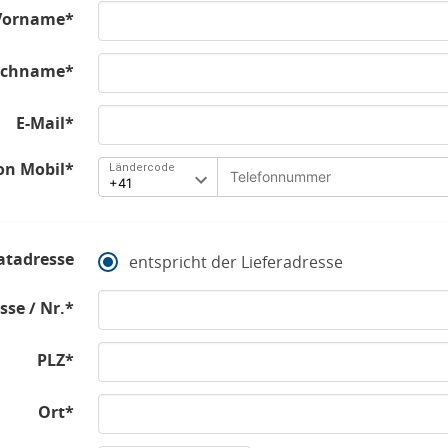
Vorname*
chname*
E-Mail*
on Mobil*
Ländercode
atadresse
entspricht der Lieferadresse
sse / Nr.*
PLZ*
Ort*