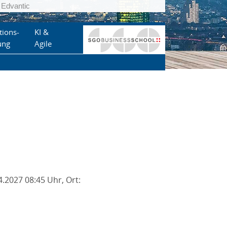
Edvantic
tions-
KI &
ung
Agile
4.2027 08:45 Uhr, Ort: