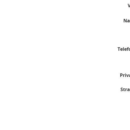
Na
Telef
Priv
Stra