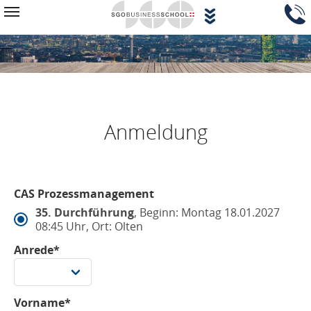
Zum Hauptinhalt springen
Navigationsblock überspringen
Toggle navigation
Anmeldung
CAS Prozessmanagement
35. Durchführung
, Beginn: Montag 18.01.2027
08:45 Uhr, Ort: Olten
Anrede*
Vorname*