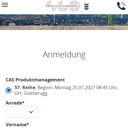
Zum Hauptinhalt springen
Navigationsblock überspringen
Toggle navigation
Anmeldung
CAS Produktmanagement
57. Reihe
, Beginn: Montag 25.01.2027 08:45 Uhr,
Ort: Glattbrugg
Anrede*
Vorname*