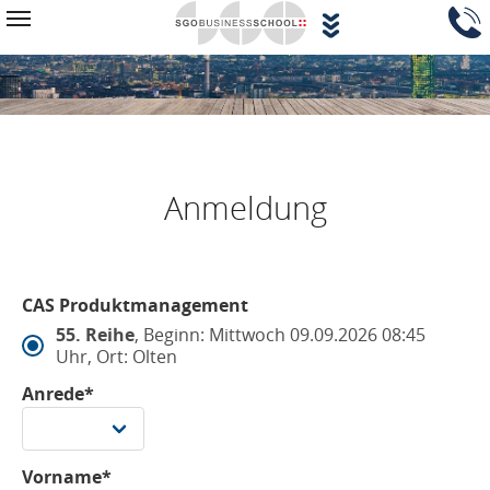
Zum Hauptinhalt springen
Navigationsblock überspringen
Toggle navigation
Anmeldung
CAS Produktmanagement
55. Reihe
, Beginn: Mittwoch 09.09.2026 08:45
Uhr, Ort: Olten
Anrede*
Vorname*