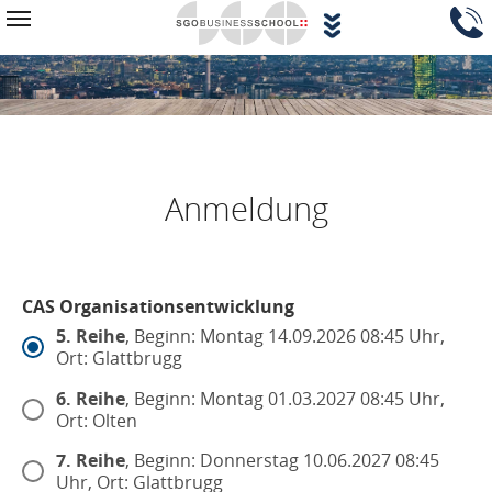
Zum Hauptinhalt springen
Navigationsblock überspringen
Toggle navigation
Anmeldung
CAS Organisationsentwicklung
5. Reihe
, Beginn: Montag 14.09.2026 08:45 Uhr,
Ort: Glattbrugg
6. Reihe
, Beginn: Montag 01.03.2027 08:45 Uhr,
Ort: Olten
7. Reihe
, Beginn: Donnerstag 10.06.2027 08:45
Uhr, Ort: Glattbrugg