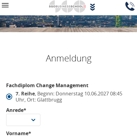
Zum Hauptinhalt springen
Navigationsblock überspringen
Toggle navigation
Anmeldung
Fachdiplom Change Management
7. Reihe
, Beginn: Donnerstag 10.06.2027 08:45
Uhr, Ort: Glattbrugg
Anrede*
Vorname*