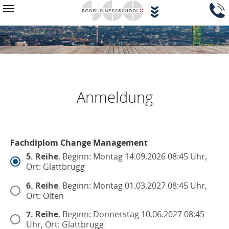
Zum Hauptinhalt springen
Navigationsblock überspringen
Toggle navigation
Anmeldung
Fachdiplom Change Management
5. Reihe
, Beginn: Montag 14.09.2026 08:45 Uhr,
Ort: Glattbrugg
6. Reihe
, Beginn: Montag 01.03.2027 08:45 Uhr,
Ort: Olten
7. Reihe
, Beginn: Donnerstag 10.06.2027 08:45
Uhr, Ort: Glattbrugg