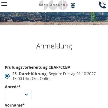
Zum Hauptinhalt springen
Navigationsblock überspringen
Toggle navigation
Anmeldung
Prüfungsvorbereitung CBAP/CCBA
25. Durchführung
, Beginn: Freitag 01.10.2027
13:00 Uhr, Ort: Online
Anrede*
Vorname*