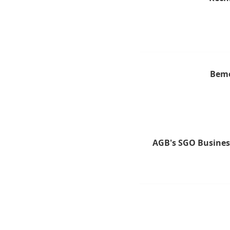
Bem
AGB's SGO Busines