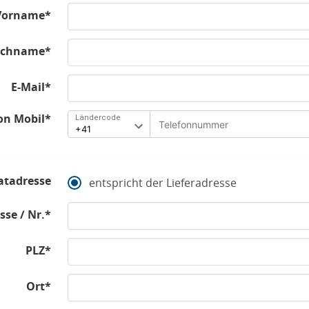
Vorname*
chname*
E-Mail*
on Mobil*
Ländercode
atadresse
entspricht der Lieferadresse
sse / Nr.*
PLZ*
Ort*