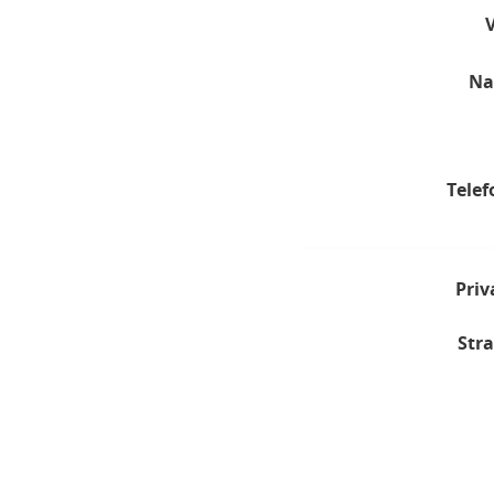
Na
Telef
Priv
Stra