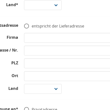
Land*
tsadresse
entspricht der Lieferadresse
Firma
asse / Nr.
PLZ
Ort
Land
nung an*
Privatadresse