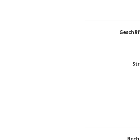
Geschäf
Str
Rech