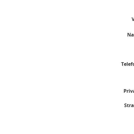
Na
Telef
Priv
Stra