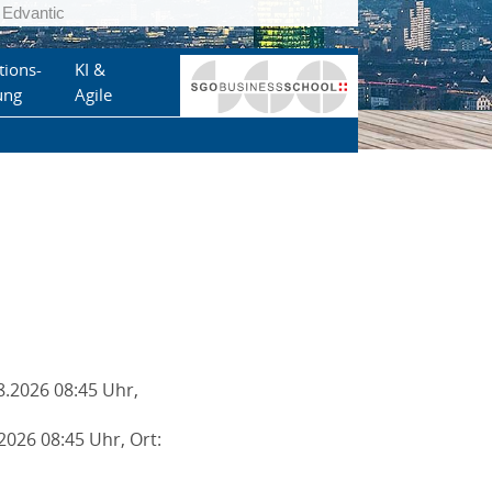
Edvantic
tions-
KI &
ung
Agile
8.2026 08:45 Uhr,
2026 08:45 Uhr, Ort: