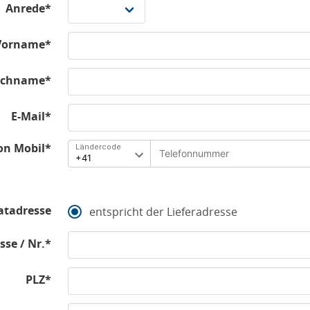
Anrede*
Vorname*
chname*
E-Mail*
on Mobil*
Ländercode
atadresse
entspricht der Lieferadresse
sse / Nr.*
PLZ*