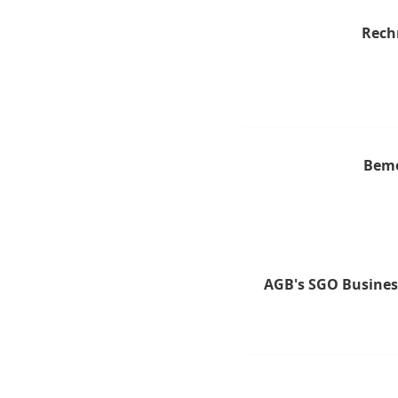
Rech
Bem
AGB's SGO Busines