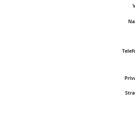
Na
Telef
Priv
Stra