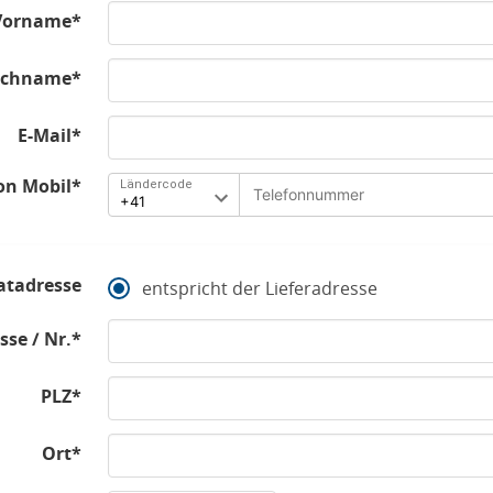
Vorname*
chname*
E-Mail*
on Mobil*
Ländercode
atadresse
entspricht der Lieferadresse
sse / Nr.*
PLZ*
Ort*