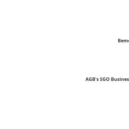
Bem
AGB's SGO Busines