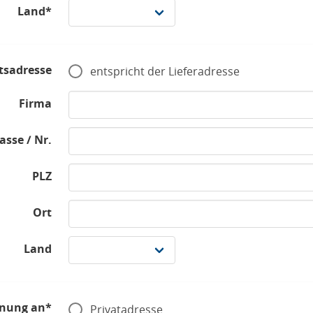
Land*
tsadresse
entspricht der Lieferadresse
Firma
asse / Nr.
PLZ
Ort
Land
nung an*
Privatadresse