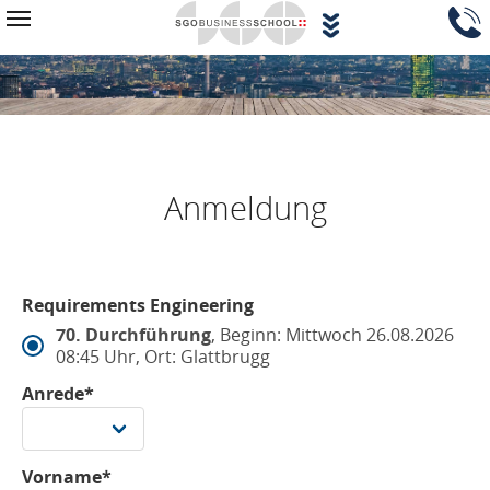
Zum Hauptinhalt springen
Navigationsblock überspringen
Toggle navigation
Anmeldung
Requirements Engineering
70. Durchführung
, Beginn: Mittwoch 26.08.2026
08:45 Uhr, Ort: Glattbrugg
Anrede*
Vorname*