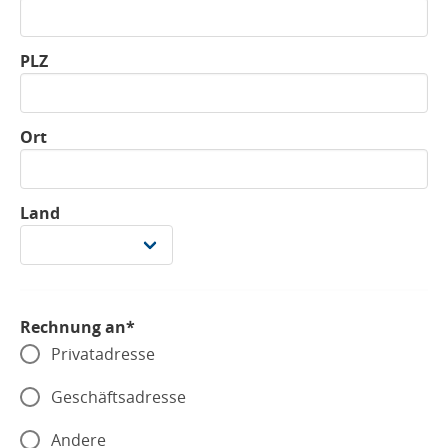
PLZ
Ort
Land
Rechnung an*
Privatadresse
Geschäftsadresse
Andere